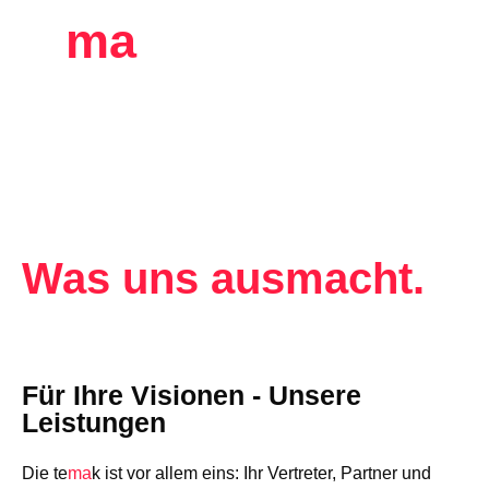
te
ma
k
Leistungen.
Was uns ausmacht.
Für Ihre Visionen - Unsere
Leistungen
Die te
ma
k
ist vor allem eins: Ihr Vertreter, Partner und