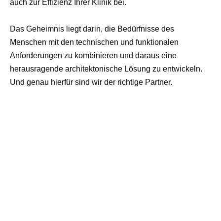
auch zur Effizienz Ihrer Klinik bei.
Das Geheimnis liegt darin, die Bedürfnisse des
Menschen mit den technischen und funktionalen
Anforderungen zu kombinieren und daraus eine
herausragende architektonische Lösung zu entwickeln.
Und genau hierfür sind wir der richtige Partner.
01
KLÄRUNG DER
WÜNSCHE & ZIELE