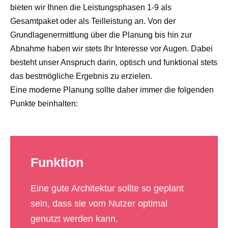
bieten wir Ihnen die Leistungsphasen 1-9 als
Gesamtpaket oder als Teilleistung an. Von der
Grundlagenermittlung über die Planung bis hin zur
Abnahme haben wir stets Ihr Interesse vor Augen. Dabei
besteht unser Anspruch darin, optisch und funktional stets
das bestmögliche Ergebnis zu erzielen.
Eine moderne Planung sollte daher immer die folgenden
Punkte beinhalten:
Funktion
Eine gute Architektur sollte so geplant
sein, dass sie vom Nutzer optimal
genutzt werden kann.