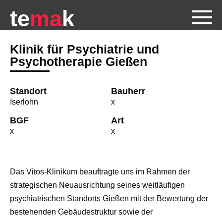
te
ma
k
Klinik für Psychiatrie und
Psychotherapie Gießen
Standort
Bauherr
Iserlohn
x
BGF
Art
x
x
Das Vitos-Klinikum beauftragte uns im Rahmen der
strategischen Neuausrichtung seines weitläufigen
psychiatrischen Standorts Gießen mit der Bewertung der
bestehenden Gebäudestruktur sowie der