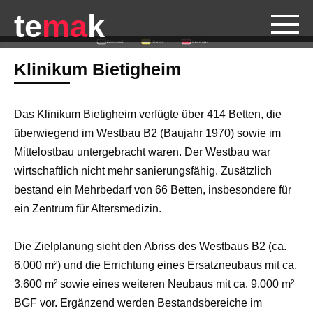
te
ma
k
Klinikum Bietigheim
Das Klinikum Bietigheim verfügte über 414 Betten, die
überwiegend im Westbau B2 (Baujahr 1970) sowie im
Mittelostbau untergebracht waren. Der Westbau war
wirtschaftlich nicht mehr sanierungsfähig. Zusätzlich
bestand ein Mehrbedarf von 66 Betten, insbesondere für
ein Zentrum für Altersmedizin.
Die Zielplanung sieht den Abriss des Westbaus B2 (ca.
6.000 m²) und die Errichtung eines Ersatzneubaus mit ca.
3.600 m² sowie eines weiteren Neubaus mit ca. 9.000 m²
BGF vor. Ergänzend werden Bestandsbereiche im