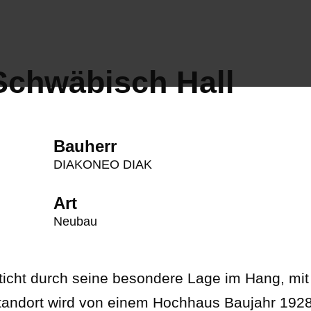
Schwäbisch Hall
Bauherr
DIAKONEO DIAK
Art
Neubau
ticht durch seine besondere Lage im Hang, mit
 Standort wird von einem Hochhaus Baujahr 192