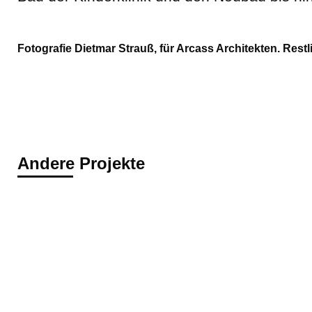
Fotografie Dietmar Strauß
, für
Arcass Architekten
. Rest
Andere Projekte