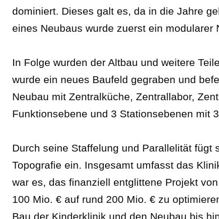
dominiert. Dieses galt es, da in die Jahre
eines Neubaus wurde zuerst ein modularer Ne
In Folge wurden der Altbau und weitere Teile
wurde ein neues Baufeld gegraben und befe
Neubau mit Zentralküche, Zentrallabor, Zen
Funktionsebene und 3 Stationsebenen mit 3
Durch seine Staffelung und Parallelität füg
Topografie ein. Insgesamt umfasst das Klini
war es, das finanziell entglittene Projekt 
100 Mio. € auf rund 200 Mio. € zu optimieren
Bau der Kinderklinik und den Neubau bis hi