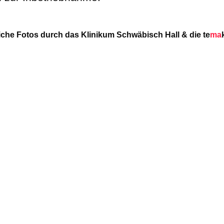
liche Fotos durch das
Klinikum Schwäbisch Hall
& die te
ma