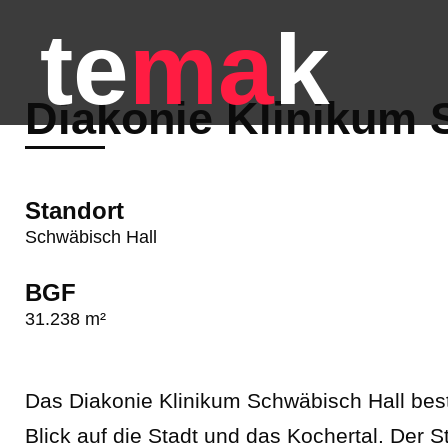
te
ma
k
Diakonie Klinikum 
Standort
Schwäbisch Hall
BGF
31.238 m²
Das Diakonie Klinikum Schwäbisch Hall bes
Blick auf die Stadt und das Kochertal. Der